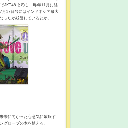
JKT48 と称し、昨年11月に結
月17日号にはインドネシア最大
になったが残留しているとか。
。未来に向かった心意気に敬服す
のマングローブの木を植える。