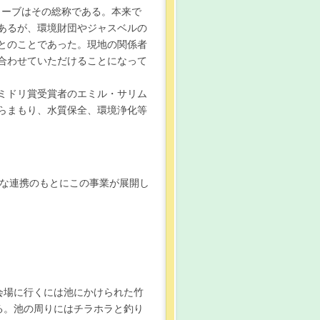
ローブはその総称である。本来で
あるが、環境財団やジャスベルの
とのことであった。現地の関係者
合わせていただけることになって
ミドリ賞受賞者のエミル・サリム
らまもり、水質保全、環境浄化等
な連携のもとにこの事業が展開し
会場に行くには池にかけられた竹
る。池の周りにはチラホラと釣り