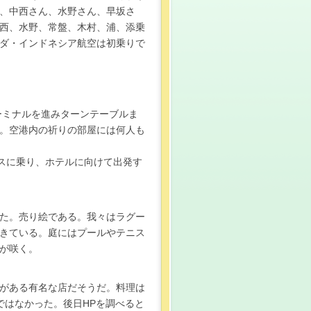
、中西さん、水野さん、早坂さ
西、水野、常盤、木村、浦、添乗
ガルーダ・インドネシア航空は初乗りで
ーミナルを進みターンテーブルま
。空港内の祈りの部屋には何人も
スに乗り、ホテルに向けて出発す
た。売り絵である。我々はラグー
きている。庭にはプールやテニス
が咲く。
がある有名な店だそうだ。料理は
みではなかった。後日HPを調べると