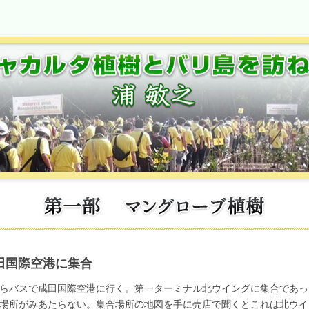
成田国際空港に集合
らバスで成田国際空港に行く。第一ターミナル北ウイングに集合であっ
場所がみあたらない。集合場所の地図を手に売店で聞くとこれは北ウイ