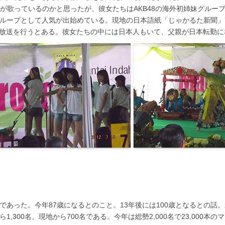
8が歌っているのかと思ったが、彼女たちはAKB48の海外初姉妹グループで
ループとして人気が出始めている。現地の日本語紙「じゃかるた新聞」7
間の放送を行うとある。彼女たちの中には日本人もいて、父親が日本転勤
であった。今年87歳になるとのこと。13年後には100歳となるとの話
,300名、現地から700名である。今年は総勢2,000名で23,000本