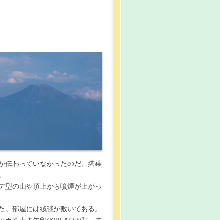
が伝わっていなかったのだ。搭乗
。
デ型の山や頂上から噴煙が上がっ
た。部屋には絨毯が敷いてある。