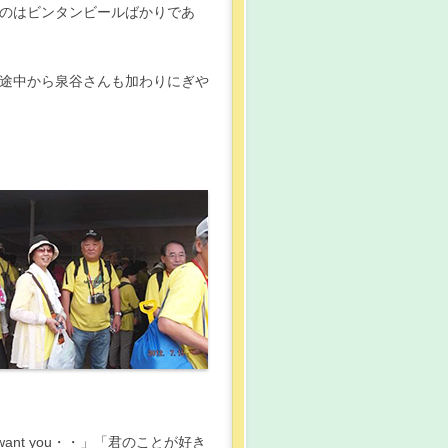
のはビンタンビールばかりであ
途中から泉谷さんも加わりにぎや
nt you・・」「君のことが好き